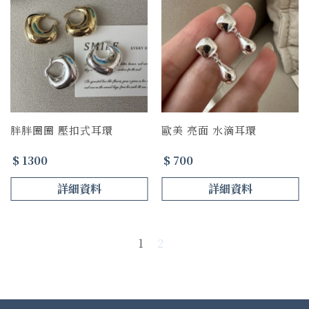
胖胖圈圈 壓扣式耳環
歐美 亮面 水滴耳環
$ 1300
$ 700
詳細資料
詳細資料
1
2