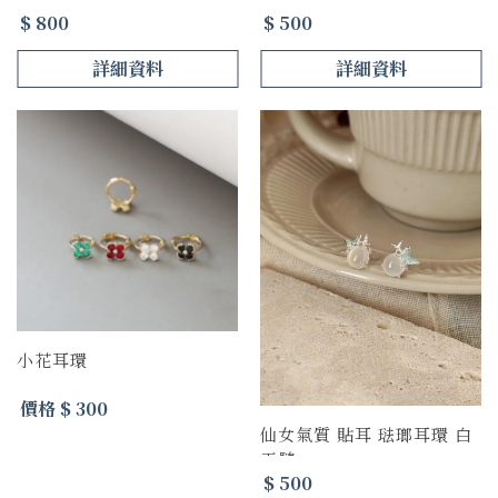
$ 800
$ 500
詳細資料
詳細資料
小花耳環
價格 $ 300
仙女氣質 貼耳 琺瑯耳環 白
玉髓
$ 500