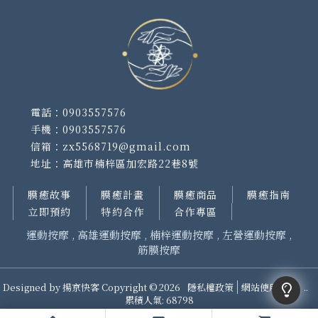
0903557576
0903557576
zx5568719@gmail.com
高雄市楠梓區加宏路22巷8號
膜癒故事
膜癒計畫
膜癒商品
膜癒指南
立即預約
特約合作
合作專區
運動按摩
高雄運動按摩
楠梓運動按摩
左營運動按摩
筋膜按摩
Designed by
揚京快客
Copyright © 2026
隱私權政策
網站使用條款
..
累積人氣: 68798