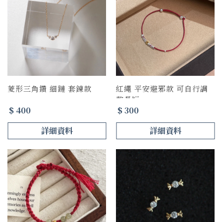
菱形三角鑽 細鏈 套鍊款
紅繩 平安避邪款 可自行調
整長短
$ 400
$ 300
詳細資料
詳細資料